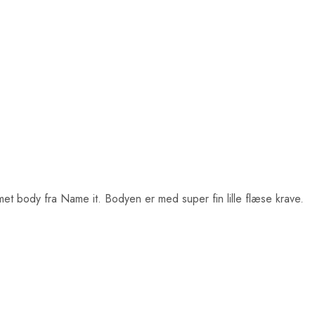
t body fra Name it. Bodyen er med super fin lille flæse krave.