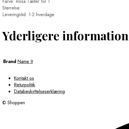
Farve: Rosa Tæller for 1
Størrelse:
Leveringstid: 1-2 hverdage
Yderligere information
Brand
Name It
Kontakt os
Returpolitik
Databeskyttelseserklæring
© Shoppen