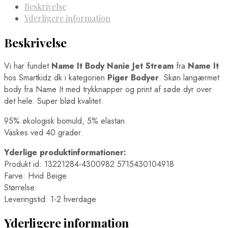
Beskrivelse
Yderligere information
Beskrivelse
Vi har fundet
Name It Body Nanie Jet Stream
fra
Name It
hos Smartkidz.dk i kategorien
Piger Bodyer
. Skøn langærmet
body fra Name It med trykknapper og print af søde dyr over
det hele. Super blød kvalitet.
95% økologisk bomuld, 5% elastan.
Vaskes ved 40 grader.
Yderlige produktinformationer:
Produkt id: 13221284-4300982 5715430104918
Farve: Hvid Beige
Størrelse:
Leveringstid: 1-2 hverdage
Yderligere information