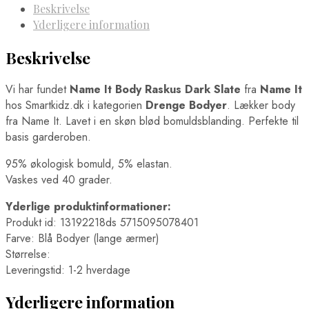
Beskrivelse
Yderligere information
Beskrivelse
Vi har fundet
Name It Body Raskus Dark Slate
fra
Name It
hos Smartkidz.dk i kategorien
Drenge Bodyer
. Lækker body
fra Name It. Lavet i en skøn blød bomuldsblanding. Perfekte til
basis garderoben.
95% økologisk bomuld, 5% elastan.
Vaskes ved 40 grader.
Yderlige produktinformationer:
Produkt id: 13192218ds 5715095078401
Farve: Blå Bodyer (lange ærmer)
Størrelse:
Leveringstid: 1-2 hverdage
Yderligere information