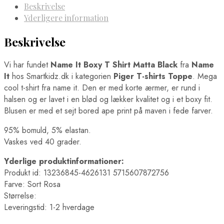
Beskrivelse
Yderligere information
Beskrivelse
Vi har fundet
Name It Boxy T Shirt Matta Black
fra
Name
It
hos Smartkidz.dk i kategorien
Piger T-shirts Toppe
. Mega
cool t-shirt fra name it. Den er med korte ærmer, er rund i
halsen og er lavet i en blød og lækker kvalitet og i et boxy fit.
Blusen er med et sejt bored ape print på maven i fede farver.
95% bomuld, 5% elastan.
Vaskes ved 40 grader.
Yderlige produktinformationer:
Produkt id: 13236845-4626131 5715607872756
Farve: Sort Rosa
Størrelse:
Leveringstid: 1-2 hverdage