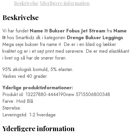
Beskrivelse
Yderligere information
Beskrivelse
Vi har fundet
Name It Bukser Fobus Jet Stream
fra
Name
It
hos Smartkidz.dk i kategorien
Drenge Bukser Leggings
.
Mega seje bukser fra name it. De er i en blød og lækker
kvalitet og er i et sejt print med sørøvere. De er med elastikkant
i livet og så har de snører foran.
95% økologisk bomuld, 5% elastan.
Vaskes ved 40 grader.
Yderlige produktinformationer:
Produkt id: 13227880-4444190new 5715506800348
Farve: Hvid Blå
Størrelse:
Leveringstid: 1-2 hverdage
Yderligere information