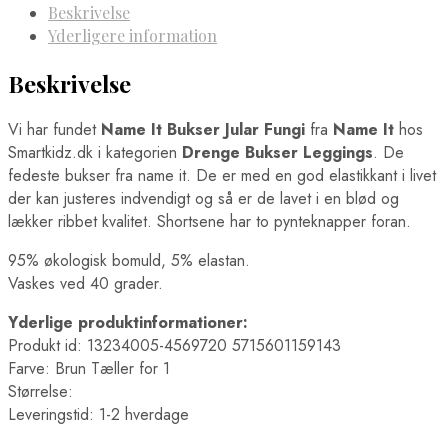
Beskrivelse
Yderligere information
Beskrivelse
Vi har fundet
Name It Bukser Jular Fungi
fra
Name It
hos
Smartkidz.dk i kategorien
Drenge Bukser Leggings
. De
fedeste bukser fra name it. De er med en god elastikkant i livet
der kan justeres indvendigt og så er de lavet i en blød og
lækker ribbet kvalitet. Shortsene har to pynteknapper foran.
95% økologisk bomuld, 5% elastan.
Vaskes ved 40 grader.
Yderlige produktinformationer:
Produkt id: 13234005-4569720 5715601159143
Farve: Brun Tæller for 1
Størrelse:
Leveringstid: 1-2 hverdage