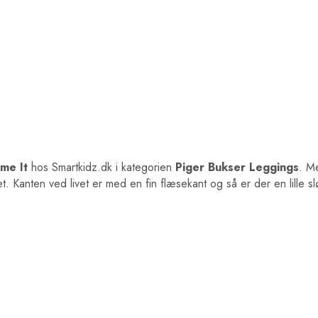
me It
hos Smartkidz.dk i kategorien
Piger Bukser Leggings
. Me
t. Kanten ved livet er med en fin flæsekant og så er der en lille sl