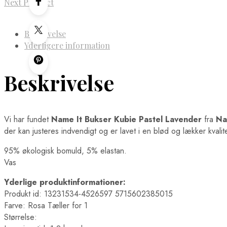
Next Product
Beskrivelse
Yderligere information
Beskrivelse
Vi har fundet
Name It Bukser Kubie Pastel Lavender
fra
Na
der kan justeres indvendigt og er lavet i en blød og lækker kvalite
95% økologisk bomuld, 5% elastan.
Vas
Yderlige produktinformationer:
Produkt id: 13231534-4526597 5715602385015
Farve: Rosa Tæller for 1
Størrelse: