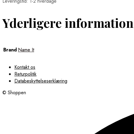
Leveringstid: 1-2 hverdage
Yderligere information
Brand
Name It
Kontakt os
Returpolitik
Databeskyttelseserklæring
© Shoppen