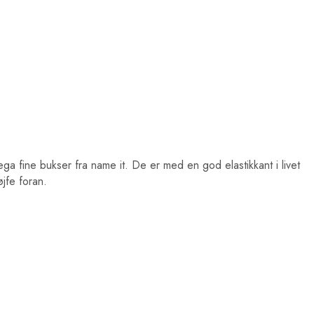
ga fine bukser fra name it. De er med en god elastikkant i livet
øjfe foran.