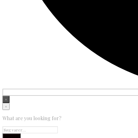
×
×
What are you looking for?