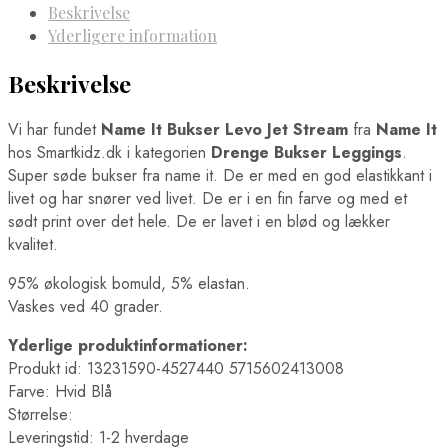
Beskrivelse
Yderligere information
Beskrivelse
Vi har fundet
Name It Bukser Levo Jet Stream
fra
Name It
hos Smartkidz.dk i kategorien
Drenge Bukser Leggings
.
Super søde bukser fra name it. De er med en god elastikkant i
livet og har snører ved livet. De er i en fin farve og med et
sødt print over det hele. De er lavet i en blød og lækker
kvalitet.
95% økologisk bomuld, 5% elastan.
Vaskes ved 40 grader.
Yderlige produktinformationer:
Produkt id: 13231590-4527440 5715602413008
Farve: Hvid Blå
Størrelse:
Leveringstid: 1-2 hverdage