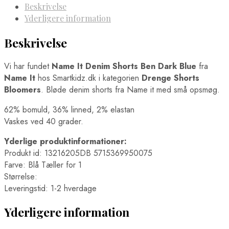
Beskrivelse
Yderligere information
Beskrivelse
Vi har fundet
Name It Denim Shorts Ben Dark Blue
fra
Name It
hos Smartkidz.dk i kategorien
Drenge Shorts
Bloomers
. Bløde denim shorts fra Name it med små opsmøg.
62% bomuld, 36% linned, 2% elastan
Vaskes ved 40 grader.
Yderlige produktinformationer:
Produkt id: 13216205DB 5715369950075
Farve: Blå Tæller for 1
Størrelse:
Leveringstid: 1-2 hverdage
Yderligere information