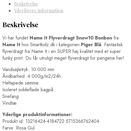
Beskrivelse
Yderligere information
Beskrivelse
Vi har fundet
Name It Flyverdragt Snow10 Bonbon
fra
Name It
hos Smartkidz.dk i kategorien
Piger Blå
. Fantastisk
flyverdragt fra Name It i en SUPER høj kvalitet med et super
funky print. Du får utroligt meget flyverdragt for pengene her!
Vandsøjletryk: 10.000 mm.
Åndbarhed: 4.000g/m2/24h.
Heltapede sømme.
Isoleret siddeflade bagpå.
Snefang.
Vindtæ
Yderlige produktinformationer:
Produkt id: 13216424-4184722 5715366762404
Farve: Rosa Gul