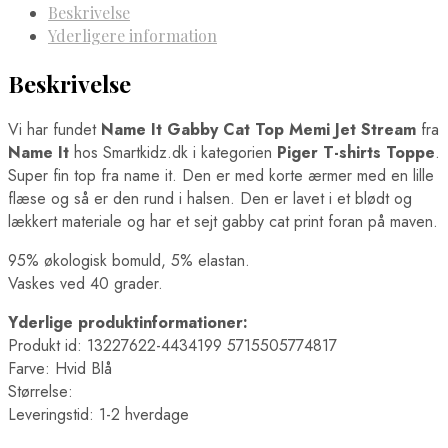
Beskrivelse
Yderligere information
Beskrivelse
Vi har fundet
Name It Gabby Cat Top Memi Jet Stream
fra
Name It
hos Smartkidz.dk i kategorien
Piger T-shirts Toppe
.
Super fin top fra name it. Den er med korte ærmer med en lille
flæse og så er den rund i halsen. Den er lavet i et blødt og
lækkert materiale og har et sejt gabby cat print foran på maven.
95% økologisk bomuld, 5% elastan.
Vaskes ved 40 grader.
Yderlige produktinformationer:
Produkt id: 13227622-4434199 5715505774817
Farve: Hvid Blå
Størrelse:
Leveringstid: 1-2 hverdage