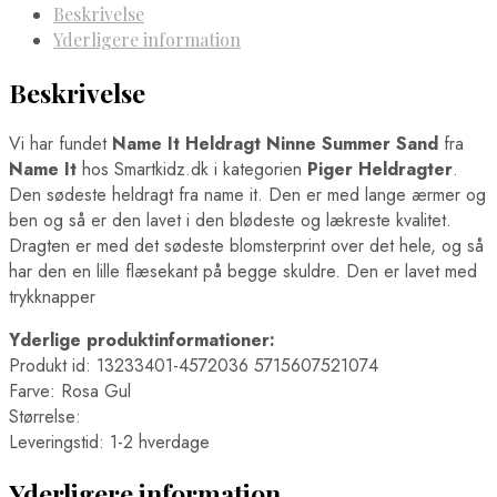
Beskrivelse
Yderligere information
Beskrivelse
Vi har fundet
Name It Heldragt Ninne Summer Sand
fra
Name It
hos Smartkidz.dk i kategorien
Piger Heldragter
.
Den sødeste heldragt fra name it. Den er med lange ærmer og
ben og så er den lavet i den blødeste og lækreste kvalitet.
Dragten er med det sødeste blomsterprint over det hele, og så
har den en lille flæsekant på begge skuldre. Den er lavet med
trykknapper
Yderlige produktinformationer:
Produkt id: 13233401-4572036 5715607521074
Farve: Rosa Gul
Størrelse:
Leveringstid: 1-2 hverdage
Yderligere information