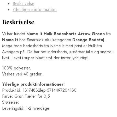
Beskrivelse
Yderligere information
Beskrivelse
Vi har fundet
Name It Hulk Badeshorts Arrow Green
fra
Name It
hos Smartkidz.dk i kategorien
Drenge Badetøj
.
Mega fede badeshorts fra Name It med print af Hulk fra
Avengers på. De har net indershorts, justérbar talje og snørre i
livet. Lavet i super blødt stof der tørrer lynhurtigt!
100% polyester.
Vaskes ved 40 grader.
Yderlige produktinformationer:
Produkt id: 13174832lep 5714497204180
Farve: Grøn Tæller for 0,5
Størrelse:
Leveringstid: 1-2 hverdage