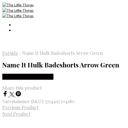
Forside
/
Name It Hulk Badeshorts Arrow Green
Name It Hulk Badeshorts Arrow Green
Købes Hos Smartkidz.dk
Share this product
Varenummer (SKU):
5714497204180
Previous Product
Next Product