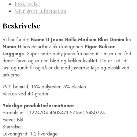
Beskrivelse
Yderligere information
Beskrivelse
Vi har fundet
Name It Jeans Bella Medium Blue Denim
fra
Name It
hos Smartkidz.dk i kategorien
Piger Bukser
Leggings
. Super søde baby jeans fra name it. De er i en fed
denim farve og er i en blød og lækker kvalitet. De er i et lidt
løst og rundt fit og så er de med justerbar talje og elastik ved
anklerne.
79% bomuld, 16% polyester, 5% elastan.
Vaskes ved 40 grader.
Yderlige produktinformationer:
Produkt id: 13224704-4603471 5715605480724
Farve: Blå
Størrelse:
Leveringstid: 1-2 hverdage