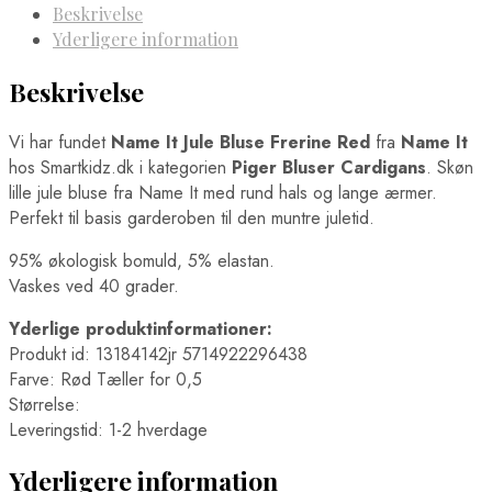
Beskrivelse
Yderligere information
Beskrivelse
Vi har fundet
Name It Jule Bluse Frerine Red
fra
Name It
hos Smartkidz.dk i kategorien
Piger Bluser Cardigans
. Skøn
lille jule bluse fra Name It med rund hals og lange ærmer.
Perfekt til basis garderoben til den muntre juletid.
95% økologisk bomuld, 5% elastan.
Vaskes ved 40 grader.
Yderlige produktinformationer:
Produkt id: 13184142jr 5714922296438
Farve: Rød Tæller for 0,5
Størrelse:
Leveringstid: 1-2 hverdage
Yderligere information