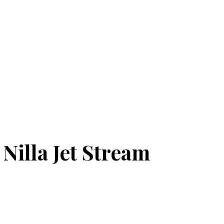
 Nilla Jet Stream