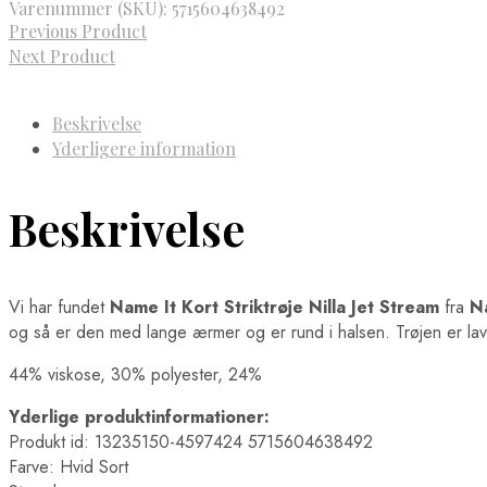
Varenummer (SKU):
5715604638492
Previous Product
Next Product
Beskrivelse
Yderligere information
Beskrivelse
Vi har fundet
Name It Kort Striktrøje Nilla Jet Stream
fra
N
og så er den med lange ærmer og er rund i halsen. Trøjen er lave
44% viskose, 30% polyester, 24%
Yderlige produktinformationer:
Produkt id: 13235150-4597424 5715604638492
Farve: Hvid Sort