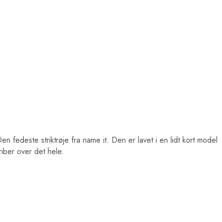
Den fedeste striktrøje fra name it. Den er lavet i en lidt kort model
iber over det hele.