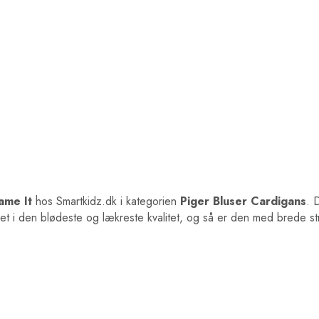
ame It
hos Smartkidz.dk i kategorien
Piger Bluser Cardigans
. 
t i den blødeste og lækreste kvalitet, og så er den med brede str