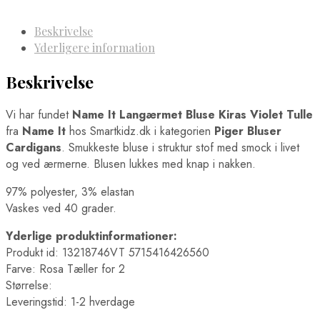
Beskrivelse
Yderligere information
Beskrivelse
Vi har fundet
Name It Langærmet Bluse Kiras Violet Tulle
fra
Name It
hos Smartkidz.dk i kategorien
Piger Bluser
Cardigans
. Smukkeste bluse i struktur stof med smock i livet
og ved ærmerne. Blusen lukkes med knap i nakken.
97% polyester, 3% elastan
Vaskes ved 40 grader.
Yderlige produktinformationer:
Produkt id: 13218746VT 5715416426560
Farve: Rosa Tæller for 2
Størrelse:
Leveringstid: 1-2 hverdage