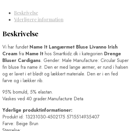
Beskrivelse
Yderligere information
Beskrivelse
Vi har fundet
Name It Langærmet Bluse Livanno Irish
Cream
fra
Name It
hos Smartkidz.dk i kategorien
Drenge
Bluser Cardigans
. Gender: Male Manufacture: Circular Super
fin bluse fra name it. Den er med lange ærmer, er rund i halsen
og er lavet i et blødt og lækkert materiale. Den er i en fed
farve og i lækker rib.
95% bomuld, 5% elastan.
Vaskes ved 40 grader.Manufacture Deta
Yderlige produktinformationer:
Produkt id: 13231030-4502175 5715514935407
Farve: Beige Brun
Størrelse: