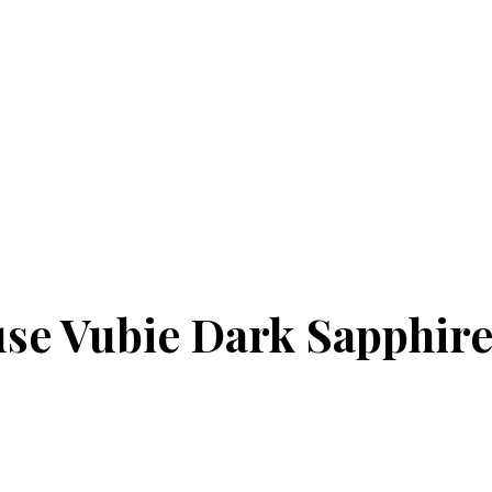
se Vubie Dark Sapphir