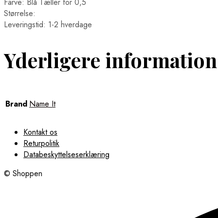
Farve: Blå Tæller for 0,5
Størrelse:
Leveringstid: 1-2 hverdage
Yderligere information
Brand
Name It
Kontakt os
Returpolitik
Databeskyttelseserklæring
© Shoppen