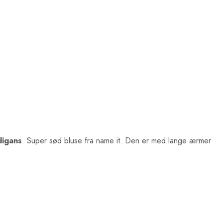
digans
. Super sød bluse fra name it. Den er med lange ærmer