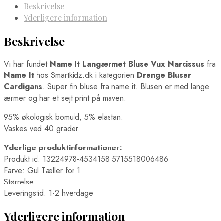
Beskrivelse
Yderligere information
Beskrivelse
Vi har fundet
Name It Langærmet Bluse Vux Narcissus
fra
Name It
hos Smartkidz.dk i kategorien
Drenge Bluser
Cardigans
. Super fin bluse fra name it. Blusen er med lange
ærmer og har et sejt print på maven.
95% økologisk bomuld, 5% elastan.
Vaskes ved 40 grader.
Yderlige produktinformationer:
Produkt id: 13224978-4534158 5715518006486
Farve: Gul Tæller for 1
Størrelse:
Leveringstid: 1-2 hverdage
Yderligere information