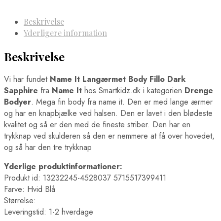
Beskrivelse
Yderligere information
Beskrivelse
Vi har fundet
Name It Langærmet Body Fillo Dark
Sapphire
fra
Name It
hos Smartkidz.dk i kategorien
Drenge
Bodyer
. Mega fin body fra name it. Den er med lange ærmer
og har en knapbjælke ved halsen. Den er lavet i den blødeste
kvalitet og så er den med de fineste striber. Den har en
trykknap ved skulderen så den er nemmere at få over hovedet,
og så har den tre trykknap
Yderlige produktinformationer:
Produkt id: 13232245-4528037 5715517399411
Farve: Hvid Blå
Størrelse:
Leveringstid: 1-2 hverdage