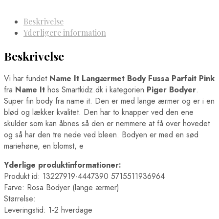
Beskrivelse
Yderligere information
Beskrivelse
Vi har fundet
Name It Langærmet Body Fussa Parfait Pink
fra
Name It
hos Smartkidz.dk i kategorien
Piger Bodyer
.
Super fin body fra name it. Den er med lange ærmer og er i en
blød og lækker kvalitet. Den har to knapper ved den ene
skulder som kan åbnes så den er nemmere at få over hovedet
og så har den tre nede ved bleen. Bodyen er med en sød
mariehøne, en blomst, e
Yderlige produktinformationer:
Produkt id: 13227919-4447390 5715511936964
Farve: Rosa Bodyer (lange ærmer)
Størrelse:
Leveringstid: 1-2 hverdage