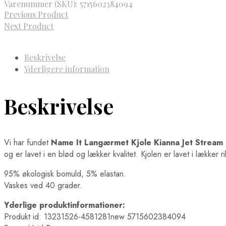
Varenummer (SKU):
5715602384094
Previous Product
Next Product
Beskrivelse
Yderligere information
Beskrivelse
Vi har fundet
Name It Langærmet Kjole Kianna Jet Stream
og er lavet i en blød og lækker kvalitet. Kjolen er lavet i lækker ri
95% økologisk bomuld, 5% elastan.
Vaskes ved 40 grader.
Yderlige produktinformationer:
Produkt id: 13231526-4581281new 5715602384094