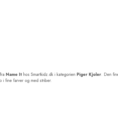
fra
Name It
hos Smartkidz.dk i kategorien
Piger Kjoler
. Den fin
b i fine farver og med striber.