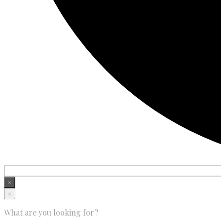
×
×
What are you looking for?