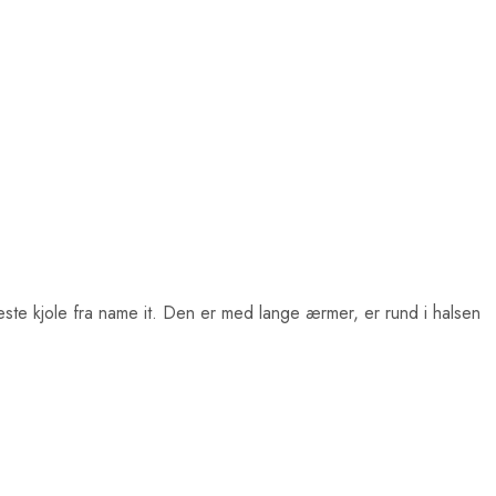
este kjole fra name it. Den er med lange ærmer, er rund i halsen