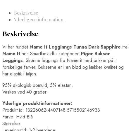
Beskrivelse
Yderligere information
Beskrivelse
Vi har fundet
Name It Legginngs Tunna Dark Sapphire
fra
Name It
hos Smartkidz.dk i kategorien
Piger Bukser
Leggings
. Skønne leggings fra Name it med prikker på i
forskellige farver. Bukserne er i en blød og lækker kvalitet og
har elastik i taljen.
95% økologisk bomuld, 5% elastan.
Vaskes ved 40 grader.
Yderlige produktinformationer:
Produkt id: 13226062-4407148 5715502146938
Farve: Hvid Blå
Størrelse:
Leveringstid: 1-2 hverdage