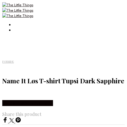
FORSIDE
Name It Løs T-shirt Tupsi Dark Sapphire
Købes Hos Smartkidz.dk
Share this product