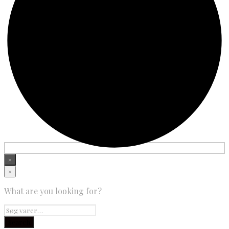
×
×
What are you looking for?