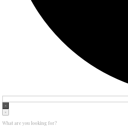
×
×
What are you looking for?