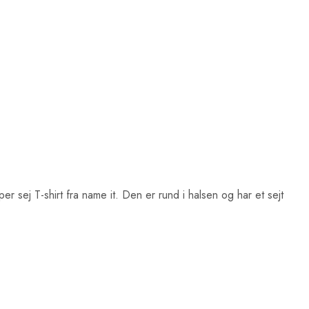
per sej T-shirt fra name it. Den er rund i halsen og har et sejt