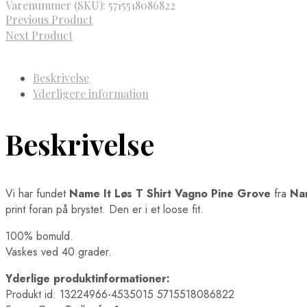
Varenummer (SKU):
5715518086822
Previous Product
Next Product
Beskrivelse
Yderligere information
Beskrivelse
Vi har fundet
Name It Løs T Shirt Vagno Pine Grove
fra
Na
print foran på brystet. Den er i et loose fit.
100% bomuld.
Vaskes ved 40 grader.
Yderlige produktinformationer:
Produkt id: 13224966-4535015 5715518086822