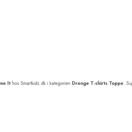
me It
hos Smartkidz.dk i kategorien
Drenge T-shirts Toppe
. Su