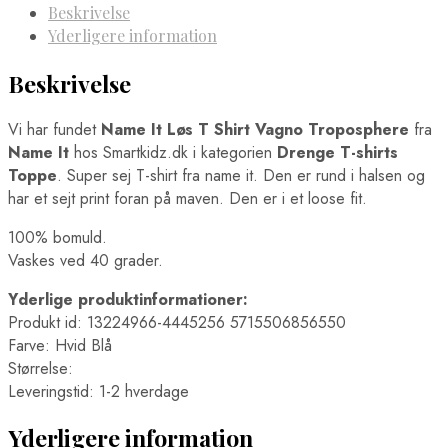
Beskrivelse
Yderligere information
Beskrivelse
Vi har fundet
Name It Løs T Shirt Vagno Troposphere
fra
Name It
hos Smartkidz.dk i kategorien
Drenge T-shirts
Toppe
. Super sej T-shirt fra name it. Den er rund i halsen og
har et sejt print foran på maven. Den er i et loose fit.
100% bomuld.
Vaskes ved 40 grader.
Yderlige produktinformationer:
Produkt id: 13224966-4445256 5715506856550
Farve: Hvid Blå
Størrelse:
Leveringstid: 1-2 hverdage
Yderligere information