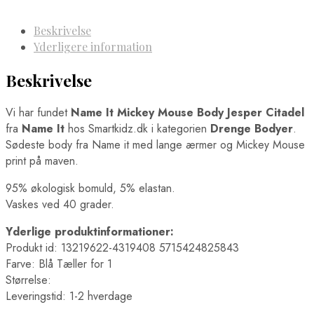
Beskrivelse
Yderligere information
Beskrivelse
Vi har fundet
Name It Mickey Mouse Body Jesper Citadel
fra
Name It
hos Smartkidz.dk i kategorien
Drenge Bodyer
.
Sødeste body fra Name it med lange ærmer og Mickey Mouse
print på maven.
95% økologisk bomuld, 5% elastan.
Vaskes ved 40 grader.
Yderlige produktinformationer:
Produkt id: 13219622-4319408 5715424825843
Farve: Blå Tæller for 1
Størrelse:
Leveringstid: 1-2 hverdage