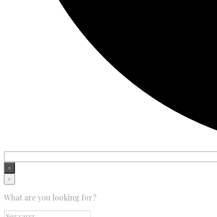
×
×
What are you looking for?