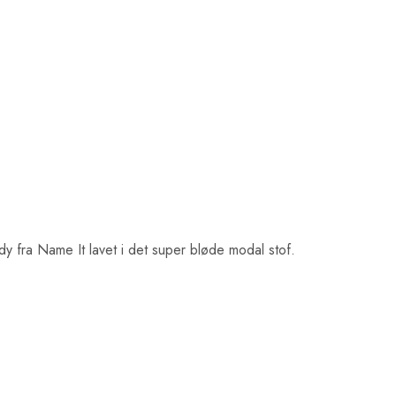
y fra Name It lavet i det super bløde modal stof.