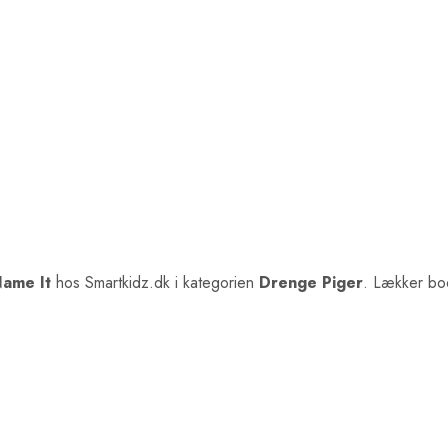
ame It
hos Smartkidz.dk i kategorien
Drenge Piger
. Lækker bod