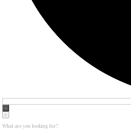
×
×
What are you looking for?