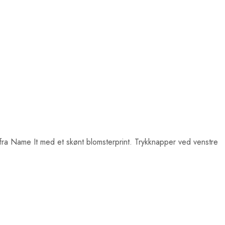
ra Name It med et skønt blomsterprint. Trykknapper ved venstre