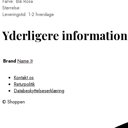
Farve: Blå Rosa
Størrelse:
Leveringstid: 1-2 hverdage
Yderligere information
Brand
Name It
Kontakt os
Returpolitik
Databeskyttelseserklæring
© Shoppen