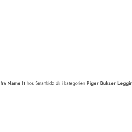
fra
Name It
hos Smartkidz.dk i kategorien
Piger Bukser Leggi