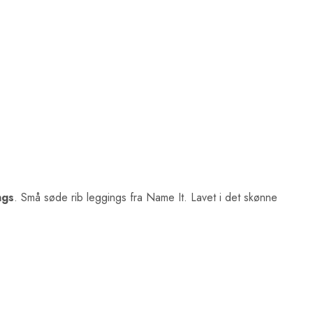
ngs
. Små søde rib leggings fra Name It. Lavet i det skønne