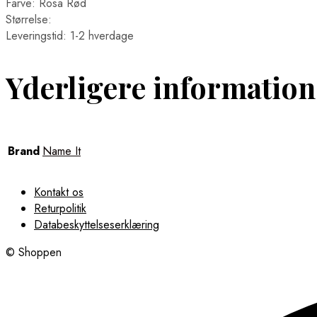
Farve: Rosa Rød
Størrelse:
Leveringstid: 1-2 hverdage
Yderligere information
Brand
Name It
Kontakt os
Returpolitik
Databeskyttelseserklæring
© Shoppen