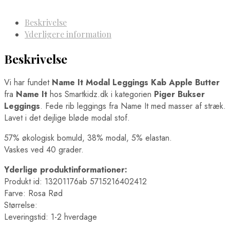
Beskrivelse
Yderligere information
Beskrivelse
Vi har fundet
Name It Modal Leggings Kab Apple Butter
fra
Name It
hos Smartkidz.dk i kategorien
Piger Bukser
Leggings
. Fede rib leggings fra Name It med masser af stræk.
Lavet i det dejlige bløde modal stof.
57% økologisk bomuld, 38% modal, 5% elastan.
Vaskes ved 40 grader.
Yderlige produktinformationer:
Produkt id: 13201176ab 5715216402412
Farve: Rosa Rød
Størrelse:
Leveringstid: 1-2 hverdage