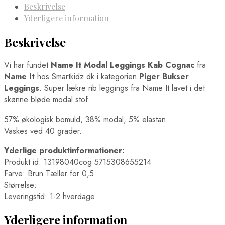
Beskrivelse
Yderligere information
Beskrivelse
Vi har fundet
Name It Modal Leggings Kab Cognac
fra
Name It
hos Smartkidz.dk i kategorien
Piger Bukser
Leggings
. Super lækre rib leggings fra Name It lavet i det
skønne bløde modal stof.
57% økologisk bomuld, 38% modal, 5% elastan.
Vaskes ved 40 grader.
Yderlige produktinformationer:
Produkt id: 13198040cog 5715308655214
Farve: Brun Tæller for 0,5
Størrelse:
Leveringstid: 1-2 hverdage
Yderligere information