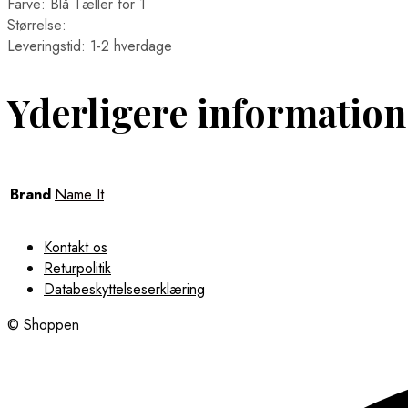
Farve: Blå Tæller for 1
Størrelse:
Leveringstid: 1-2 hverdage
Yderligere information
Brand
Name It
Kontakt os
Returpolitik
Databeskyttelseserklæring
© Shoppen