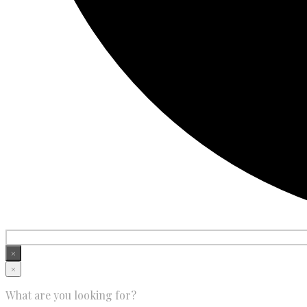
×
×
What are you looking for?