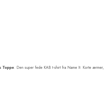
ts Toppe
. Den super fede KAB t-shirt fra Name It. Korte ærmer,