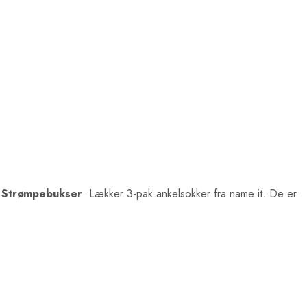
 Strømpebukser
. Lækker 3-pak ankelsokker fra name it. De er