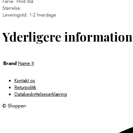
Farve: Hvid Blå
Størrelse:
Leveringstid: 1-2 hverdage
Yderligere information
Brand
Name It
Kontakt os
Returpolitik
Databeskyttelseserklæring
© Shoppen