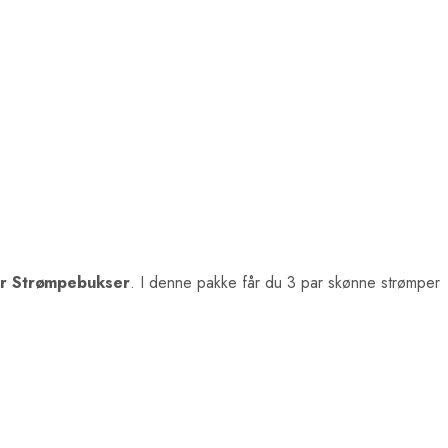
er Strømpebukser
. I denne pakke får du 3 par skønne strømper