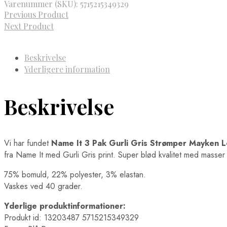
Varenummer (SKU):
5715215349329
Previous Product
Next Product
Beskrivelse
Yderligere information
Beskrivelse
Vi har fundet
Name It 3 Pak Gurli Gris Strømper Mayken 
fra Name It med Gurli Gris print. Super blød kvalitet med masser
75% bomuld, 22% polyester, 3% elastan.
Vaskes ved 40 grader.
Yderlige produktinformationer:
Produkt id: 13203487 5715215349329