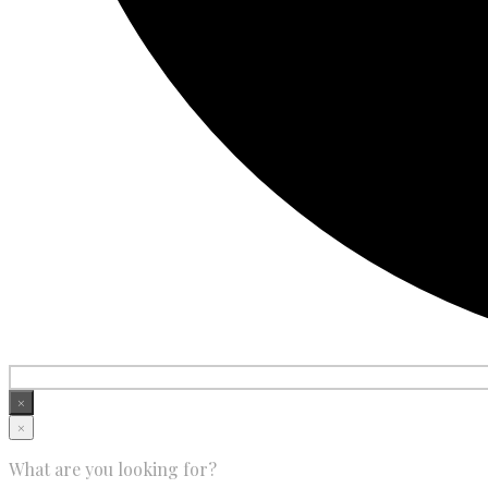
×
×
What are you looking for?