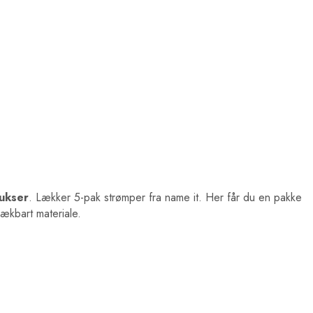
ukser
. Lækker 5-pak strømper fra name it. Her får du en pakke
ækbart materiale.