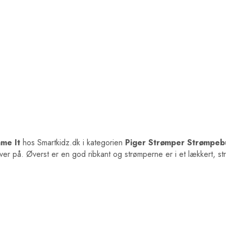
me It
hos Smartkidz.dk i kategorien
Piger Strømper Strømpeb
 på. Øverst er en god ribkant og strømperne er i et lækkert, str