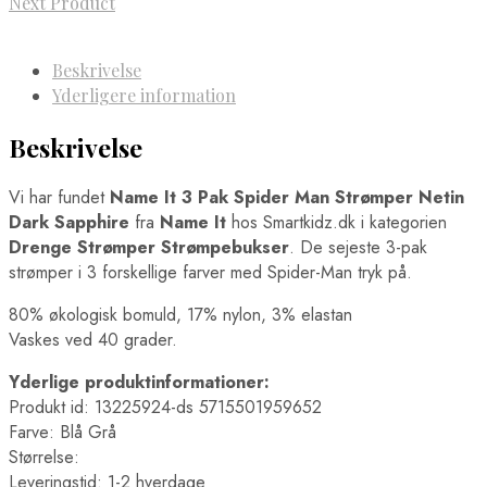
Next Product
Beskrivelse
Yderligere information
Beskrivelse
Vi har fundet
Name It 3 Pak Spider Man Strømper Netin
Dark Sapphire
fra
Name It
hos Smartkidz.dk i kategorien
Drenge Strømper Strømpebukser
. De sejeste 3-pak
strømper i 3 forskellige farver med Spider-Man tryk på.
80% økologisk bomuld, 17% nylon, 3% elastan
Vaskes ved 40 grader.
Yderlige produktinformationer:
Produkt id: 13225924-ds 5715501959652
Farve: Blå Grå
Størrelse:
Leveringstid: 1-2 hverdage