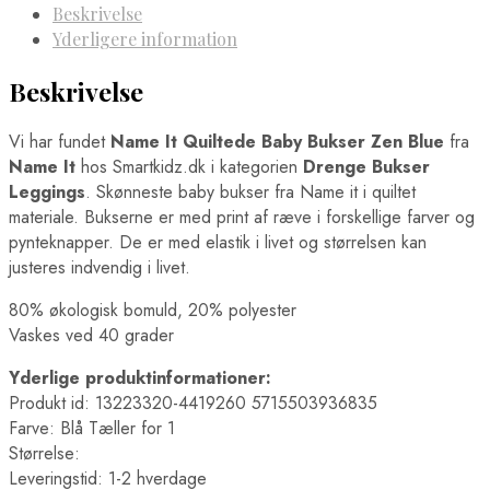
Beskrivelse
Yderligere information
Beskrivelse
Vi har fundet
Name It Quiltede Baby Bukser Zen Blue
fra
Name It
hos Smartkidz.dk i kategorien
Drenge Bukser
Leggings
. Skønneste baby bukser fra Name it i quiltet
materiale. Bukserne er med print af ræve i forskellige farver og
pynteknapper. De er med elastik i livet og størrelsen kan
justeres indvendig i livet.
80% økologisk bomuld, 20% polyester
Vaskes ved 40 grader
Yderlige produktinformationer:
Produkt id: 13223320-4419260 5715503936835
Farve: Blå Tæller for 1
Størrelse:
Leveringstid: 1-2 hverdage