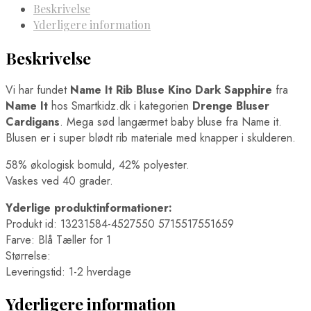
Beskrivelse
Yderligere information
Beskrivelse
Vi har fundet
Name It Rib Bluse Kino Dark Sapphire
fra
Name It
hos Smartkidz.dk i kategorien
Drenge Bluser
Cardigans
. Mega sød langærmet baby bluse fra Name it.
Blusen er i super blødt rib materiale med knapper i skulderen.
58% økologisk bomuld, 42% polyester.
Vaskes ved 40 grader.
Yderlige produktinformationer:
Produkt id: 13231584-4527550 5715517551659
Farve: Blå Tæller for 1
Størrelse:
Leveringstid: 1-2 hverdage
Yderligere information