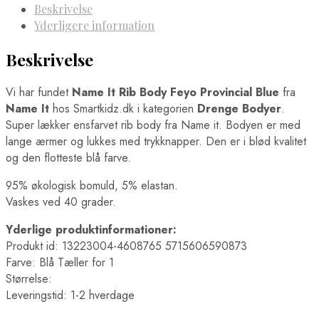
Beskrivelse
Yderligere information
Beskrivelse
Vi har fundet
Name It Rib Body Feyo Provincial Blue
fra
Name It
hos Smartkidz.dk i kategorien
Drenge Bodyer
.
Super lækker ensfarvet rib body fra Name it. Bodyen er med
lange ærmer og lukkes med trykknapper. Den er i blød kvalitet
og den flotteste blå farve.
95% økologisk bomuld, 5% elastan.
Vaskes ved 40 grader.
Yderlige produktinformationer:
Produkt id: 13223004-4608765 5715606590873
Farve: Blå Tæller for 1
Størrelse:
Leveringstid: 1-2 hverdage