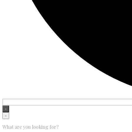
×
×
What are you looking for?