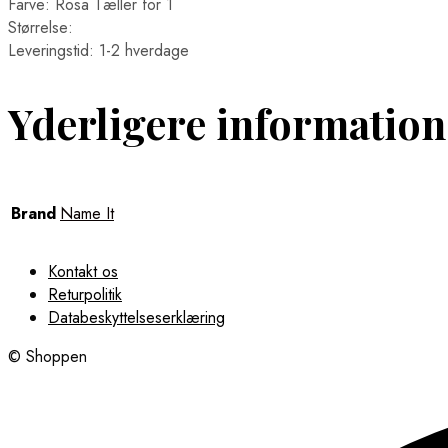
Farve: Rosa Tæller for 1
Størrelse:
Leveringstid: 1-2 hverdage
Yderligere information
Brand
Name It
Kontakt os
Returpolitik
Databeskyttelseserklæring
© Shoppen