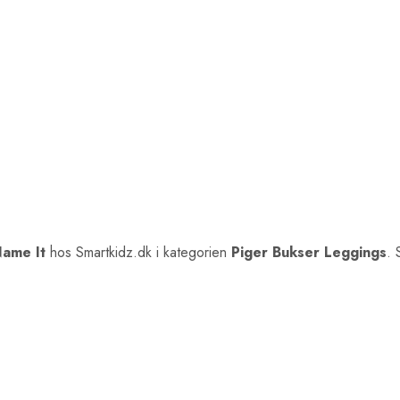
ame It
hos Smartkidz.dk i kategorien
Piger Bukser Leggings
. 