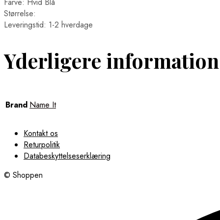
Farve: Hvid Blå
Størrelse:
Leveringstid: 1-2 hverdage
Yderligere information
Brand
Name It
Kontakt os
Returpolitik
Databeskyttelseserklæring
© Shoppen