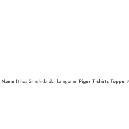
a
Name It
hos Smartkidz.dk i kategorien
Piger T-shirts Toppe
. 