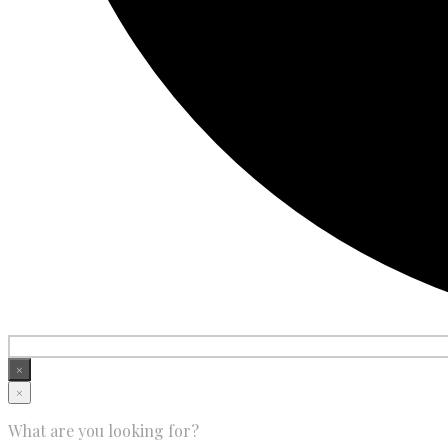
×
×
What are you looking for?