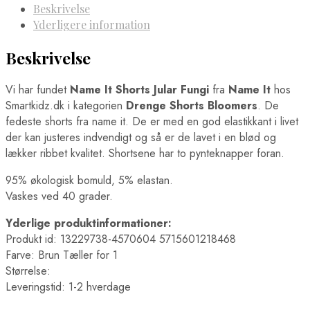
Beskrivelse
Yderligere information
Beskrivelse
Vi har fundet
Name It Shorts Jular Fungi
fra
Name It
hos
Smartkidz.dk i kategorien
Drenge Shorts Bloomers
. De
fedeste shorts fra name it. De er med en god elastikkant i livet
der kan justeres indvendigt og så er de lavet i en blød og
lækker ribbet kvalitet. Shortsene har to pynteknapper foran.
95% økologisk bomuld, 5% elastan.
Vaskes ved 40 grader.
Yderlige produktinformationer:
Produkt id: 13229738-4570604 5715601218468
Farve: Brun Tæller for 1
Størrelse:
Leveringstid: 1-2 hverdage