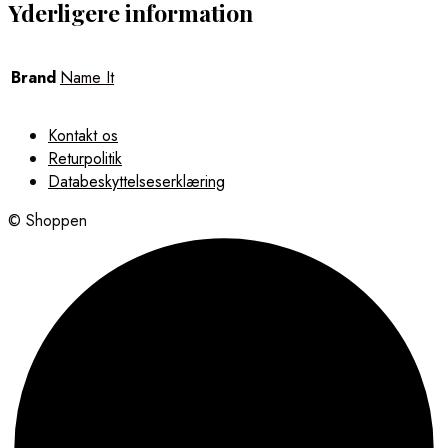
Yderligere information
Brand
Name It
Kontakt os
Returpolitik
Databeskyttelseserklæring
© Shoppen