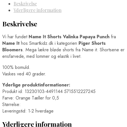
Beskrivelse
Yderligere information
Beskrivelse
Vi har fundet
Name It Shorts Valinka Papaya Punch
fra
Name It
hos Smartkidz.dk i kategorien
Piger Shorts
Bloomers
. Mega lækre bløde shorts fra Name it. Shortsene er
ensfarvede, med lommer og elastik i livet.
100% bomuld.
Vaskes ved 40 grader.
Yderlige produktinformationer:
Produkt id: 13230103-4491144 5715512227245
Farve: Orange Tæller for 0,5
Størrelse:
Leveringstid: 1-2 hverdage
Yderligere information