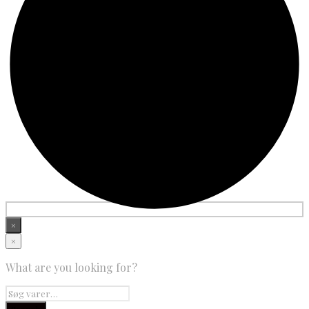
×
×
What are you looking for?