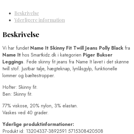
Beskrivelse
Yderligere information
Beskrivelse
Vi har fundet
Name It Skinny Fit Twill Jeans Polly Black
fra
Name It
hos Smartkidz.dk i kategorien
Piger Bukser
Leggings
. Fede skinny fit jeans fra Name It lavet i det skønne
twill stof. Justbar talje, hægteknap, lynlåsgylp, funktionelle
lommer og bæltestropper.
Hofter: Skinny fit.
Ben: Skinny fit.
77% viskose, 20% nylon, 3% elastan.
Vaskes ved 40 grader.
Yderlige produktinformationer:
Produkt id: 13204337-3892591 5715308420508