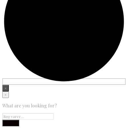
×
×
What are you looking for?