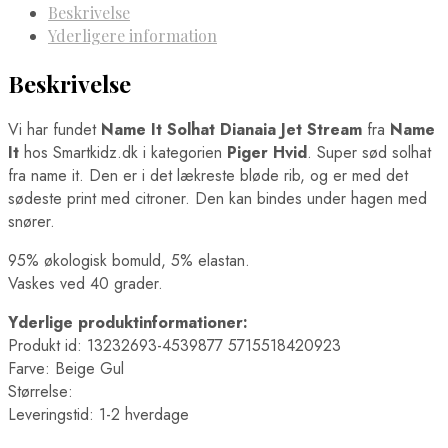
Beskrivelse
Yderligere information
Beskrivelse
Vi har fundet
Name It Solhat Dianaia Jet Stream
fra
Name
It
hos Smartkidz.dk i kategorien
Piger Hvid
. Super sød solhat
fra name it. Den er i det lækreste bløde rib, og er med det
sødeste print med citroner. Den kan bindes under hagen med
snører.
95% økologisk bomuld, 5% elastan.
Vaskes ved 40 grader.
Yderlige produktinformationer:
Produkt id: 13232693-4539877 5715518420923
Farve: Beige Gul
Størrelse:
Leveringstid: 1-2 hverdage