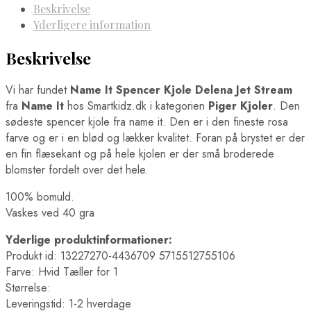
Beskrivelse
Yderligere information
Beskrivelse
Vi har fundet
Name It Spencer Kjole Delena Jet Stream
fra
Name It
hos Smartkidz.dk i kategorien
Piger Kjoler
. Den
sødeste spencer kjole fra name it. Den er i den fineste rosa
farve og er i en blød og lækker kvalitet. Foran på brystet er der
en fin flæsekant og på hele kjolen er der små broderede
blomster fordelt over det hele.
100% bomuld.
Vaskes ved 40 gra
Yderlige produktinformationer:
Produkt id: 13227270-4436709 5715512755106
Farve: Hvid Tæller for 1
Størrelse:
Leveringstid: 1-2 hverdage