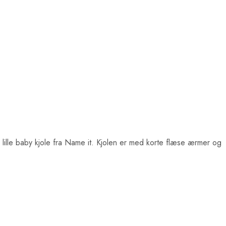
 lille baby kjole fra Name it. Kjolen er med korte flæse ærmer og